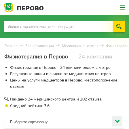
ПЕРОВО
Главная
Все организации
Медицинские центры
Физиотерапи
Физиотерапия в Перово
— 24 компании
Физиотерапия в Перово - 24 клиники рядом с метро
Регулярные акции и скидки от медицинских центров
Цены на услуги медцентров в Перово, местоположение,
отзывы
Найдено
24
медицинского центра и
202
отзыва.
Средний рейтинг
3.6
Выберите сортировку