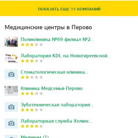
ПОКАЗАТЬ ЕЩЕ 15 КОМПАНИЙ
Медицинские центры в Перово
Поликлиника №69 филиал №2…
Лаборатория KDL на Новогиреевской…
Стоматологическая клиника…
Клиника Медсемья-Перово
Зуботехническая лаборатория…
Лабораторная служба Хеликс…
Медикум (1)