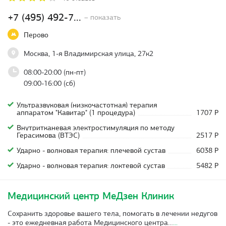
+7 (495) 492-7...
– показать
Перово
Москва, 1-я Владимирская улица, 27к2
08:00-20:00 (пн-пт)
09:00-16:00 (сб)
Ультразвуковая (низкочастотная) терапия
аппаратом "Кавитар" (1 процедура)
1707 Р
Внутритканевая электростимуляция по методу
Герасимова (ВТЭС)
2517 Р
Ударно - волновая терапия: плечевой сустав
6038 Р
Ударно - волновая терапия: локтевой сустав
5482 Р
Медицинский центр МеДзен Клиник
Сохранить здоровье вашего тела, помогать в лечении недугов
- это ежедневная работа Медицинского центра…
...