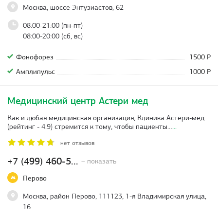
Москва, шоссе Энтузиастов, 62
08:00-21:00 (пн-пт)
08:00-20:00 (сб, вс)
Фонофорез
1500 Р
Амплипульс
1000 Р
Медицинский центр Астери мед
Как и любая медицинская организация, Клиника Астери-мед
(рейтинг - 4.9) стремится к тому, чтобы пациенты…
...
нет отзывов
+7 (499) 460-5...
– показать
Перово
Москва, район Перово, 111123, 1-я Владимирская улица,
16