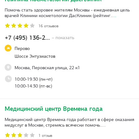
Помочь стать здоровее жителям Москвы - ежедневная цель
врачей Клиники косметологии ДасКлиник (рейтинг…
...
16 отзывов
+7 (495) 136-2...
– показать
Перово
Шоссе Энтузиастов
Москва, Перовская улица, 22 к1
10:00-19:30 (пн-чт)
10:00-14:30 (пт-вс)
Медицинский центр Времена года
Медицинский центр Времена года работает в сфере оказания
медуслуг в Москве, стремясь всячески помочь…
...
1 отзыв