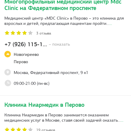
Многопрофильный медицинский центр Mdc
Clinic на Федеративном проспекте
Медицинский центр «MDC Clinic» в Перово – это клиника для
взрослых и детей, предлагающая пациентам пройти…
...
3 отзыва
+7 (926) 115-1...
– показать
Новогиреево
Перово
Москва, Федеративный проспект, 9 к1
09:00-21:00 (пн-вс)
Клиника Ниармедик в Перово
Клиника Ниармедик в Перово занимается оказанием
медицинских услуг в Москве, ставя своей задачей оказать…
...
19 отзывов