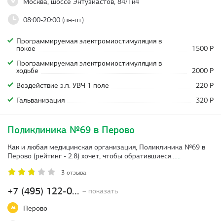
Москва, шоссе Энтузиастов, 84/1к4
08:00-20:00 (пн-пт)
Программируемая электромиостимуляция в
покое
1500 Р
Программируемая электромиостимуляция в
ходьбе
2000 Р
Воздействие э.п. УВЧ 1 поле
220 Р
Гальванизация
320 Р
Поликлиника №69 в Перово
Как и любая медицинская организация, Поликлиника №69 в
Перово (рейтинг - 2.8) хочет, чтобы обратившиеся…
...
3 отзыва
+7 (495) 122-0...
– показать
Перово