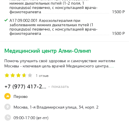
нижних дыхательных путей (1-2 поля, 1
процедура) первично, с консультацией врача-
физиотерапевта
1500 Р
A17.09.002.001 Аэрозольтерапия при
заболеваниях нижних дыхательных путей (1
процедура) первично, с консультацией врача-
физиотерапевта
1500 Р
Медицинский центр Алми-Олимп
Помочь улучшить своё здоровье и самочувствие жителям
Москвы - ключевая цель врачей Медицинского центра…
...
1 отзыв
+7 (977) 417-2...
– показать
Перово
Москва, 1-я Владимирская улица, 34, корп. 2
09:00-17:00 (вт-пт)