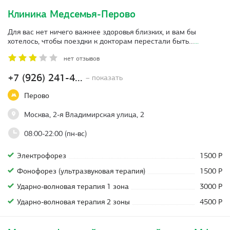
Клиника Медсемья-Перово
Для вас нет ничего важнее здоровья близких, и вам бы
хотелось, чтобы поездки к докторам перестали быть…
...
нет отзывов
+7 (926) 241-4...
– показать
Перово
Москва, 2-я Владимирская улица, 2
08:00-22:00 (пн-вс)
Электрофорез
1500 Р
Фонофорез (ультразвуковая терапия)
1500 Р
Ударно-волновая терапия 1 зона
3000 Р
Ударно-волновая терапия 2 зоны
4500 Р