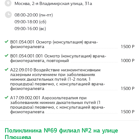
Москва, 2-я Владимирская улица, 31а
08:00-20:00 (пн-пт)
09:00-18:00 (сб)
09:00-16:00 (вс)
В01.054.001 Осмотр (консультация) врача-
физиотерапевта
1500 Р
В01.054.001.001 Осмотр (консультация) врача-
физиотерапевта, повторный
1000 Р
A22.09.010 Воздействие низкоинтенсивным
лазерным излучением при заболеваниях
нижних дыхательных путей (1-2 поля, 1
процедура) первично, с консультацией врача-
физиотерапевта
1500 Р
A17.09.002.001 Аэрозольтерапия при
заболеваниях нижних дыхательных путей (1
процедура) первично, с консультацией врача-
физиотерапевта
1500 Р
Поликлиника №69 филиал №2 на улице
Плющева