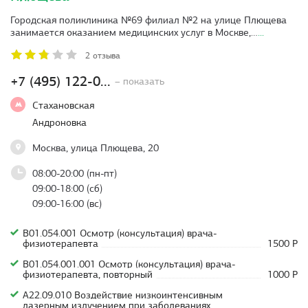
Городская поликлиника №69 филиал №2 на улице Плющева
занимается оказанием медицинских услуг в Москве,…
...
2 отзыва
+7 (495) 122-0...
– показать
Стахановская
Андроновка
Москва, улица Плющева, 20
08:00-20:00 (пн-пт)
09:00-18:00 (сб)
09:00-16:00 (вс)
В01.054.001 Осмотр (консультация) врача-
физиотерапевта
1500 Р
В01.054.001.001 Осмотр (консультация) врача-
физиотерапевта, повторный
1000 Р
A22.09.010 Воздействие низкоинтенсивным
лазерным излучением при заболеваниях